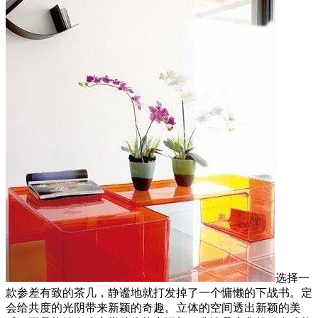
选择一
款参差有致的茶几，静谧地就打发掉了一个慵懒的下战书。定
会给共度的光阴带来新颖的奇趣。立体的空间透出新颖的美